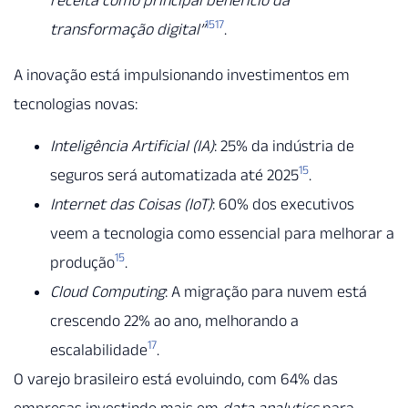
15
17
transformação digital”
.
A inovação está impulsionando investimentos em
tecnologias novas:
Inteligência Artificial (IA)
: 25% da indústria de
15
seguros será automatizada até 2025
.
Internet das Coisas (IoT)
: 60% dos executivos
veem a tecnologia como essencial para melhorar a
15
produção
.
Cloud Computing
: A migração para nuvem está
crescendo 22% ao ano, melhorando a
17
escalabilidade
.
O varejo brasileiro está evoluindo, com 64% das