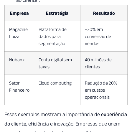
ao cliente
.
Empresa
Estratégia
Resultado
Magazine
Plataforma de
+30% em
Luiza
dados para
conversão de
segmentação
vendas
Nubank
Conta digital sem
40 milhões de
taxas
clientes
Setor
Cloud computing
Redução de 20%
Financeiro
em custos
operacionais
Esses exemplos mostram a importância de
experiência
do cliente
, eficiência e inovação. Empresas que unem