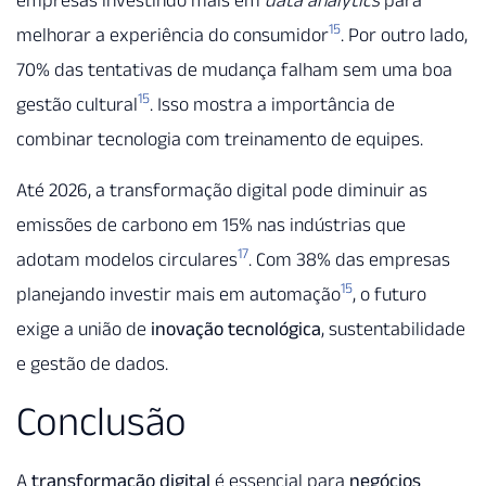
empresas investindo mais em
data analytics
para
15
melhorar a experiência do consumidor
. Por outro lado,
70% das tentativas de mudança falham sem uma boa
15
gestão cultural
. Isso mostra a importância de
combinar tecnologia com treinamento de equipes.
Até 2026, a transformação digital pode diminuir as
emissões de carbono em 15% nas indústrias que
17
adotam modelos circulares
. Com 38% das empresas
15
planejando investir mais em automação
, o futuro
exige a união de
inovação tecnológica
, sustentabilidade
e gestão de dados.
Conclusão
A
transformação digital
é essencial para
negócios