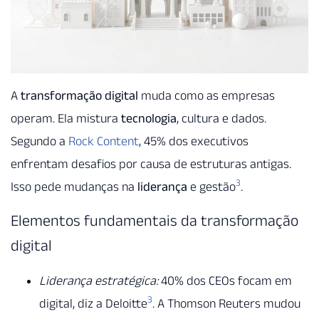
A
transformação digital
muda como as empresas
operam. Ela mistura
tecnologia
, cultura e dados.
Segundo a
Rock Content
, 45% dos executivos
enfrentam desafios por causa de estruturas antigas.
3
Isso pede mudanças na
liderança
e gestão
.
Elementos fundamentais da transformação
digital
Liderança estratégica:
40% dos CEOs focam em
3
digital, diz a Deloitte
. A Thomson Reuters mudou