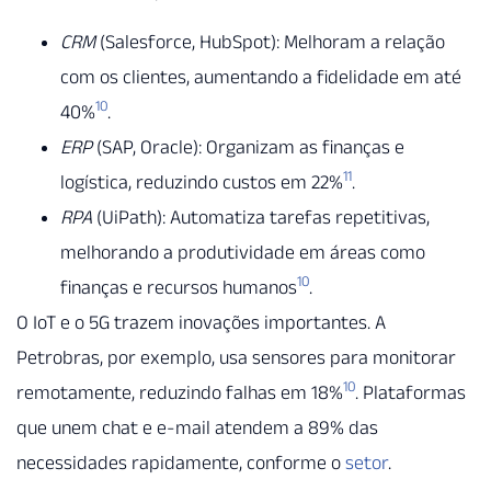
CRM
(Salesforce, HubSpot): Melhoram a relação
com os clientes, aumentando a fidelidade em até
10
40%
.
ERP
(SAP, Oracle): Organizam as finanças e
11
logística, reduzindo custos em 22%
.
RPA
(UiPath): Automatiza tarefas repetitivas,
melhorando a produtividade em áreas como
10
finanças e recursos humanos
.
O IoT e o 5G trazem inovações importantes. A
Petrobras, por exemplo, usa sensores para monitorar
10
remotamente, reduzindo falhas em 18%
. Plataformas
que unem chat e e-mail atendem a 89% das
necessidades rapidamente, conforme o
setor
.