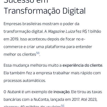
Transformação Digital
Empresas brasileiras mostram o poder da
transformação digital. A
Magazine Luiza
fez R$ 1 bilhão
em 2019. Isso aconteceu depois de focar no e-
commerce e criar uma plataforma para entender
5
6
melhor os clientes
.
Essa mudança melhorou muito a
experiência do cliente
.
Ela também fez a empresa trabalhar mais rápido com
processos automáticos.
O
Nubank
é um exemplo de
inovação
. Ele tirou as taxas
bancárias com a NuConta, lançada em 2017. Até 2023,
5
6
alcançou 40 milhões de usuários
.