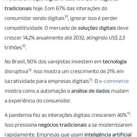
tradicionais
hoje. Com 67% das interações do
18
consumidor sendo digitais
, ignorar isso é perder
competitividade. O mercado de
soluções digitais
deve
crescer 14,2% anualmente até 2032, atingindo US$ 2,3
18
trilhões
.
No Brasil, 90% dos varejistas investem em
tecnologia
18
disruptiva
. Isso mostra um crescimento de 21% em
19
lucratividade para empresas digitais
. O
e-commerce
mostra como a automação e
análise de dados
mudam
a experiência do consumidor.
19
A pandemia fez as interações digitais crescerem 40%
.
Isso pressiona
negócios tradicionais
a se modernizarem
rapidamente. Empresas que usam
inteligência artificial