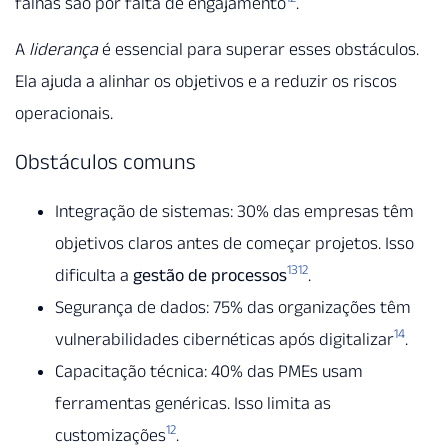
falhas são por falta de engajamento
.
A
liderança
é essencial para superar esses obstáculos.
Ela ajuda a alinhar os objetivos e a reduzir os riscos
operacionais.
Obstáculos comuns
Integração de sistemas: 30% das empresas têm
objetivos claros antes de começar projetos. Isso
13
12
dificulta a
gestão de processos
.
Segurança de dados: 75% das organizações têm
14
vulnerabilidades cibernéticas após digitalizar
.
Capacitação técnica: 40% das PMEs usam
ferramentas genéricas. Isso limita as
12
customizações
.