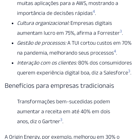
muitas aplicações para a AWS, mostrando a
4
importância de decisões rápidas
.
Cultura organizacional:
Empresas digitais
3
aumentam lucro em 75%, afirma a Forrester
.
Gestão de processos:
A TUI cortou custos em 70%
4
na pandemia, melhorando seus processos
.
Interação com os clientes:
80% dos consumidores
3
querem experiência digital boa, diz a Salesforce
.
Benefícios para empresas tradicionais
Transformações bem-sucedidas podem
aumentar a receita em até 40% em dois
3
anos, diz o Gartner
.
A Origin Energy, por exemplo, melhorou em 30% o