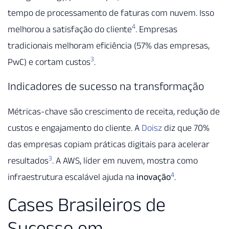
tempo de processamento de faturas com nuvem. Isso
4
melhorou a satisfação do cliente
. Empresas
tradicionais melhoram eficiência (57% das empresas,
3
PwC) e cortam custos
.
Indicadores de sucesso na transformação
Métricas-chave são crescimento de receita, redução de
custos e engajamento do cliente. A
Doisz
diz que 70%
das empresas copiam práticas digitais para acelerar
3
resultados
. A AWS, líder em nuvem, mostra como
4
infraestrutura escalável ajuda na
inovação
.
Cases Brasileiros de
Sucesso em