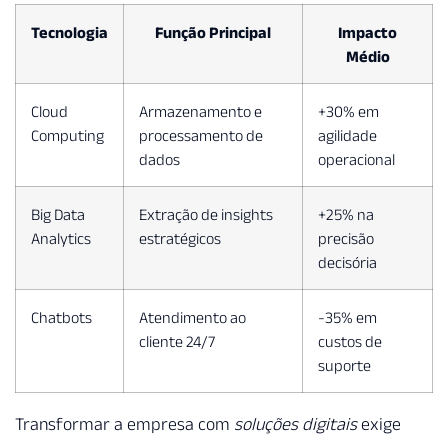
Tecnologia
Função Principal
Impacto
Médio
Cloud
Armazenamento e
+30% em
Computing
processamento de
agilidade
dados
operacional
Big Data
Extração de insights
+25% na
Analytics
estratégicos
precisão
decisória
Chatbots
Atendimento ao
-35% em
cliente 24/7
custos de
suporte
Transformar a empresa com
soluções digitais
exige