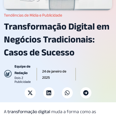
Tendências de Mídia e Publicidade
Transformação Digital em
Negócios Tradicionais:
Casos de Sucesso
Equipe de
24 de janeiro de
Redação
2025
Dois Z
Publicidade
A
transformação digital
muda a forma como as