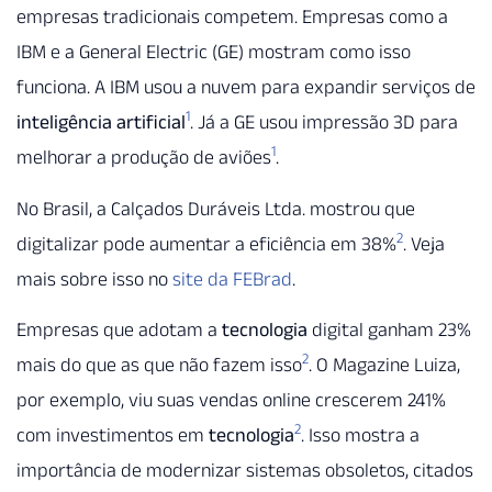
empresas tradicionais competem. Empresas como a
IBM e a General Electric (GE) mostram como isso
funciona. A IBM usou a nuvem para expandir serviços de
1
inteligência artificial
. Já a GE usou impressão 3D para
1
melhorar a produção de aviões
.
No Brasil, a Calçados Duráveis Ltda. mostrou que
2
digitalizar pode aumentar a eficiência em 38%
. Veja
mais sobre isso no
site da FEBrad
.
Empresas que adotam a
tecnologia
digital ganham 23%
2
mais do que as que não fazem isso
. O Magazine Luiza,
por exemplo, viu suas vendas online crescerem 241%
2
com investimentos em
tecnologia
. Isso mostra a
importância de modernizar sistemas obsoletos, citados