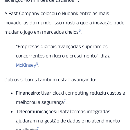
A Fast Company colocou o Nubank entre as mais
inovadoras do mundo. Isso mostra que a inovação pode
6
mudar o jogo em mercados cheios
.
“Empresas digitais avançadas superam os
concorrentes em lucro e crescimento”, diz a
5
McKinsey
.
Outros setores também estão avançando:
Financeiro:
Usar cloud computing reduziu custos e
7
melhorou a segurança
.
Telecomunicações:
Plataformas integradas
ajudaram na gestão de dados e no atendimento
7