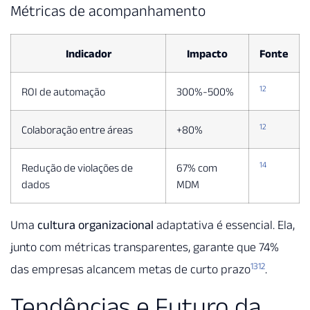
Métricas de acompanhamento
Indicador
Impacto
Fonte
12
ROI de automação
300%-500%
12
Colaboração entre áreas
+80%
14
Redução de violações de
67% com
dados
MDM
Uma
cultura organizacional
adaptativa é essencial. Ela,
junto com métricas transparentes, garante que 74%
13
12
das empresas alcancem metas de curto prazo
.
Tendências e Futuro da