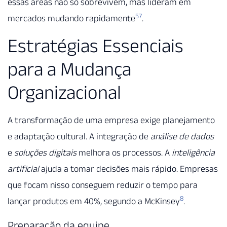
essas áreas não só sobrevivem, mas lideram em
5
7
mercados mudando rapidamente
.
Estratégias Essenciais
para a Mudança
Organizacional
A transformação de uma empresa exige planejamento
e adaptação cultural. A integração de
análise de dados
e
soluções digitais
melhora os processos. A
inteligência
artificial
ajuda a tomar decisões mais rápido. Empresas
que focam nisso conseguem reduzir o tempo para
8
lançar produtos em 40%, segundo a McKinsey
.
Preparação da equipe