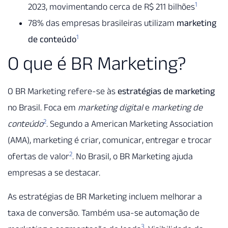
1
2023, movimentando cerca de R$ 211 bilhões
78% das empresas brasileiras utilizam
marketing
1
de conteúdo
O que é BR Marketing?
O BR Marketing refere-se às
estratégias de marketing
no Brasil. Foca em
marketing digital
e
marketing de
2
conteúdo
. Segundo a American Marketing Association
(AMA), marketing é criar, comunicar, entregar e trocar
2
ofertas de valor
. No Brasil, o BR Marketing ajuda
empresas a se destacar.
As estratégias de BR Marketing incluem melhorar a
taxa de conversão. Também usa-se automação de
3