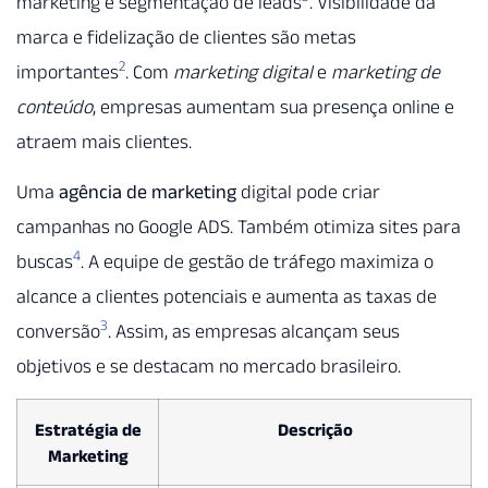
marketing e segmentação de leads
. Visibilidade da
marca e fidelização de clientes são metas
2
importantes
. Com
marketing digital
e
marketing de
conteúdo
, empresas aumentam sua presença online e
atraem mais clientes.
Uma
agência de marketing
digital pode criar
campanhas no Google ADS. Também otimiza sites para
4
buscas
. A equipe de gestão de tráfego maximiza o
alcance a clientes potenciais e aumenta as taxas de
3
conversão
. Assim, as empresas alcançam seus
objetivos e se destacam no mercado brasileiro.
Estratégia de
Descrição
Marketing