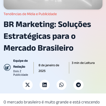
Tendências de Mídia e Publicidade
BR Marketing: Soluções
Estratégicas para o
Mercado Brasileiro
Equipe de
3 min de Leitura
8 de janeiro de
Redação
2025
Dois Z
Publicidade
O mercado brasileiro é muito grande e está crescendo