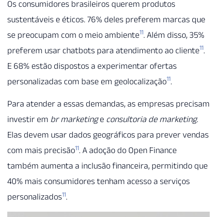
Os consumidores brasileiros querem produtos
sustentáveis e éticos. 76% deles preferem marcas que
11
se preocupam com o meio ambiente
. Além disso, 35%
11
preferem usar chatbots para atendimento ao cliente
.
E 68% estão dispostos a experimentar ofertas
11
personalizadas com base em geolocalização
.
Para atender a essas demandas, as empresas precisam
investir em
br marketing
e
consultoria de marketing
.
Elas devem usar dados geográficos para prever vendas
11
com mais precisão
. A adoção do Open Finance
também aumenta a inclusão financeira, permitindo que
40% mais consumidores tenham acesso a serviços
11
personalizados
.