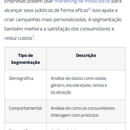
Empresas podem usar
marketing de mídia social
para
8
alcançar seus públicos de forma eficaz
. Isso ajuda a
criar campanhas mais personalizadas. A segmentação
também melhora a satisfação dos consumidores e
7
reduz custos
.
Tipo de
Descrição
Segmentação
Demográfica
Análise de dados como idade,
gênero, escolaridade, renda e
localização
Comportamental
Análise de como os consumidores
interagem com produtos