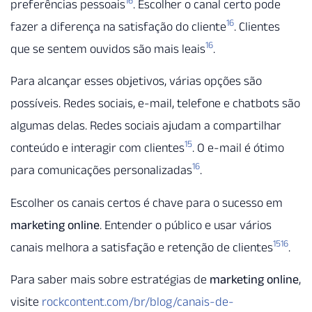
16
preferências pessoais
. Escolher o canal certo pode
16
fazer a diferença na satisfação do cliente
. Clientes
16
que se sentem ouvidos são mais leais
.
Para alcançar esses objetivos, várias opções são
possíveis. Redes sociais, e-mail, telefone e chatbots são
algumas delas. Redes sociais ajudam a compartilhar
15
conteúdo e interagir com clientes
. O e-mail é ótimo
16
para comunicações personalizadas
.
Escolher os canais certos é chave para o sucesso em
marketing online
. Entender o público e usar vários
15
16
canais melhora a satisfação e retenção de clientes
.
Para saber mais sobre estratégias de
marketing online
,
visite
rockcontent.com/br/blog/canais-de-