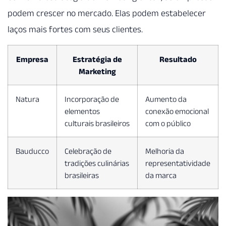
podem crescer no mercado. Elas podem estabelecer
laços mais fortes com seus clientes.
Empresa
Estratégia de
Resultado
Marketing
Natura
Incorporação de
Aumento da
elementos
conexão emocional
culturais brasileiros
com o público
Bauducco
Celebração de
Melhoria da
tradições culinárias
representatividade
brasileiras
da marca