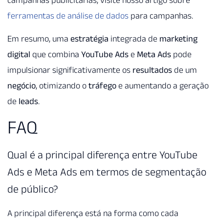
campanhas publicitárias, visite nosso artigo sobre
ferramentas de análise de dados
para campanhas.
Em resumo, uma
estratégia
integrada de
marketing
digital
que combina
YouTube Ads
e
Meta Ads
pode
impulsionar significativamente os
resultados
de um
negócio
, otimizando o
tráfego
e aumentando a geração
de
leads
.
FAQ
Qual é a principal diferença entre YouTube
Ads e Meta Ads em termos de segmentação
de público?
A principal diferença está na forma como cada