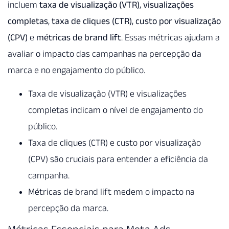
incluem
taxa de visualização (VTR)
,
visualizações
completas
,
taxa de cliques (CTR)
,
custo por visualização
(CPV)
e
métricas de brand lift
. Essas métricas ajudam a
avaliar o impacto das campanhas na percepção da
marca e no engajamento do público.
Taxa de visualização (VTR) e visualizações
completas indicam o nível de engajamento do
público.
Taxa de cliques (CTR) e custo por visualização
(CPV) são cruciais para entender a eficiência da
campanha.
Métricas de brand lift medem o impacto na
percepção da marca.