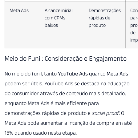
Meta Ads
Alcance inicial
Demonstrações
Con
com CPMs
rápidas de
par
baixos
produto
pro
de
imp
Meio do Funil: Consideração e Engajamento
No meio do funil, tanto
YouTube Ads
quanto
Meta Ads
podem ser úteis. YouTube Ads se destaca na educação
do consumidor através de conteúdo mais detalhado,
enquanto Meta Ads é mais eficiente para
demonstrações rápidas de produto e
social proof
. O
Meta Ads pode aumentar a intenção de compra em até
15% quando usado nesta etapa.