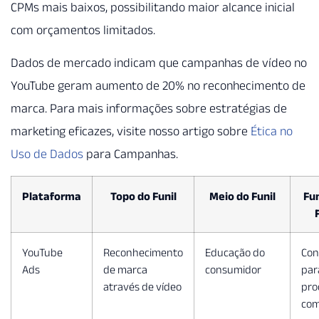
CPMs mais baixos, possibilitando maior alcance inicial
com orçamentos limitados.
Dados de mercado indicam que campanhas de vídeo no
YouTube geram aumento de 20% no reconhecimento de
marca. Para mais informações sobre estratégias de
marketing eficazes, visite nosso artigo sobre
Ética no
Uso de Dados
para Campanhas.
Plataforma
Topo do Funil
Meio do Funil
Fu
YouTube
Reconhecimento
Educação do
Con
Ads
de marca
consumidor
par
através de vídeo
pro
com