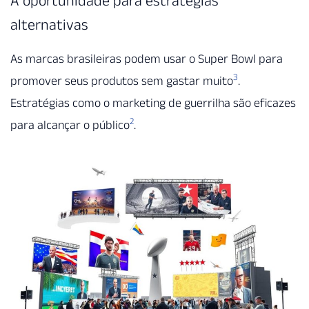
alternativas
As marcas brasileiras podem usar o Super Bowl para
3
promover seus produtos sem gastar muito
.
Estratégias como o marketing de guerrilha são eficazes
2
para alcançar o público
.