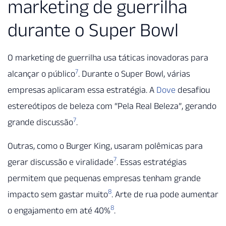
marketing de guerrilha
durante o Super Bowl
O marketing de guerrilha usa táticas inovadoras para
7
alcançar o público
. Durante o Super Bowl, várias
empresas aplicaram essa estratégia. A
Dove
desafiou
estereótipos de beleza com “Pela Real Beleza”, gerando
7
grande discussão
.
Outras, como o Burger King, usaram polêmicas para
7
gerar discussão e viralidade
. Essas estratégias
permitem que pequenas empresas tenham grande
8
impacto sem gastar muito
. Arte de rua pode aumentar
8
o engajamento em até 40%
.