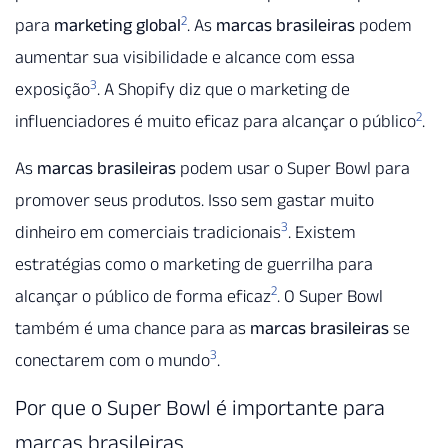
2
para
marketing global
. As
marcas brasileiras
podem
aumentar sua visibilidade e alcance com essa
3
exposição
. A Shopify diz que o marketing de
2
influenciadores é muito eficaz para alcançar o público
.
As
marcas brasileiras
podem usar o Super Bowl para
promover seus produtos. Isso sem gastar muito
3
dinheiro em comerciais tradicionais
. Existem
estratégias como o marketing de guerrilha para
2
alcançar o público de forma eficaz
. O Super Bowl
também é uma chance para as
marcas brasileiras
se
3
conectarem com o mundo
.
Por que o Super Bowl é importante para
marcas brasileiras