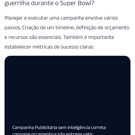
guerrilha durante o Super Bowl?
Planejar e executar uma campanha envolve vários
passos. Criação de um timeline, definição de orçamento
e recursos são essenciais. Também é importante
estabelecer métricas de sucesso claras.
Campanha Publicitária sem inteligência correta
consome orçamento e não entrega valor.