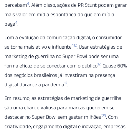
4
percebam
. Além disso, ações de PR Stunt podem gerar
mais valor em mídia espontânea do que em mídia
4
paga
.
Com a evolução da comunicação digital, o consumidor
4
12
se torna mais ativo e influente
. Usar estratégias de
marketing de guerrilha no Super Bowl pode ser uma
12
forma eficaz de se conectar com o público
. Quase 60%
dos negócios brasileiros já investiram na presença
12
digital durante a pandemia
.
Em resumo, as estratégias de marketing de guerrilha
são uma chance valiosa para marcas quererem se
12
3
destacar no Super Bowl sem gastar milhões
. Com
criatividade, engajamento digital e inovação, empresas