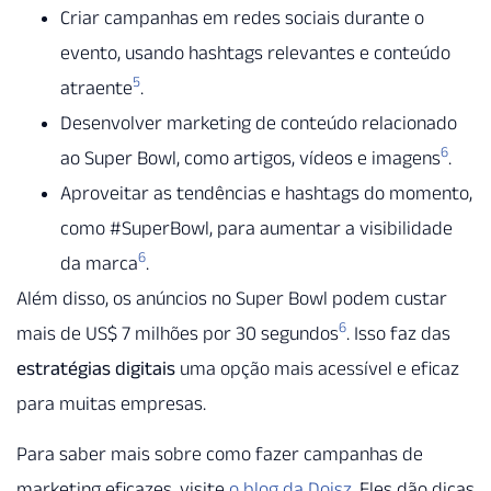
Criar campanhas em redes sociais durante o
evento, usando hashtags relevantes e conteúdo
5
atraente
.
Desenvolver marketing de conteúdo relacionado
6
ao Super Bowl, como artigos, vídeos e imagens
.
Aproveitar as tendências e hashtags do momento,
como #SuperBowl, para aumentar a visibilidade
6
da marca
.
Além disso, os anúncios no Super Bowl podem custar
6
mais de US$ 7 milhões por 30 segundos
. Isso faz das
estratégias digitais
uma opção mais acessível e eficaz
para muitas empresas.
Para saber mais sobre como fazer campanhas de
marketing eficazes, visite
o blog da Doisz
. Eles dão dicas