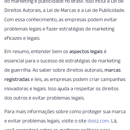
do marketing e publicidade no Brasil. Isso inclui a Lei de
Direitos Autorais, a Lei de Marcas e a Lei de Publicidade.
Com essa conhecimento, as empresas podem evitar
problemas legais e fazer estratégias de marketing
eficazes e legais.
Em resumo, entender bem os
aspectos legais
é
essencial para o sucesso de estratégias de marketing
de guerrilha. Ao saber sobre direitos autorais,
marcas
registradas
e leis, as empresas podem criar campanhas
inovadoras e legais. Isso ajuda a respeitar os direitos
dos outros e evitar problemas legais.
Para mais informações sobre como proteger sua marca
e evitar problemas legais, visite o site
doisz.com
. Lá,
você aprenderá sobre as melhores práticas para