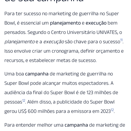
Para ter sucesso no marketing de guerrilha no Super
Bowl, é essencial um
planejamento
e
execução
bem
pensados. Segundo o Centro Universitário UNIVATES, o
11
planejamento
e a
execução
são chave para o sucesso
.
Isso envolve criar um cronograma, definir orçamento e
recursos, e estabelecer metas de sucesso.
Uma boa
campanha
de marketing de guerrilha no
Super Bowl pode alcançar muitos espectadores. A
audiência da final do Super Bowl é de 123 milhões de
12
pessoas
. Além disso, a publicidade do Super Bowl
12
gerou US$ 600 milhões para a emissora em 2023
.
Para entender melhor uma
campanha
de marketing de