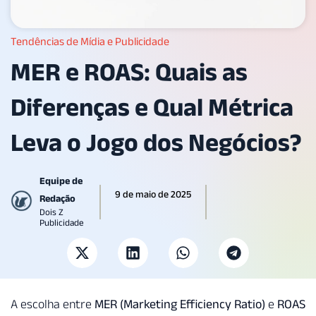
Tendências de Mídia e Publicidade
MER e ROAS: Quais as
Diferenças e Qual Métrica
Leva o Jogo dos Negócios?
Equipe de
9 de maio de 2025
Redação
Dois Z
Publicidade
A escolha entre
MER (Marketing Efficiency Ratio)
e
ROAS