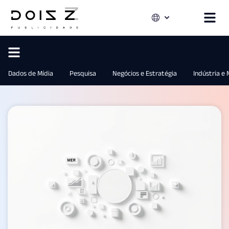
Dados de Mídia
Pesquisa
Negócios e Estratégia
Indústria e