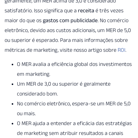
geralmente, um MER acima de 3,0 é considerado
satisfatório. Isso significa que a
receita
é três vezes
maior do que os
gastos com publicidade
. No comércio
eletrônico, devido aos custos adicionais, um MER de 5,0
ou superior é esperado. Para mais informações sobre
métricas de marketing, visite nosso artigo sobre
ROI
.
O MER avalia a eficiência global dos investimentos
em marketing.
Um MER de 3,0 ou superior é geralmente
considerado bom.
No comércio eletrônico, espera-se um MER de 5,0
ou mais.
O MER ajuda a entender a eficácia das estratégias
de marketing sem atribuir resultados a canais