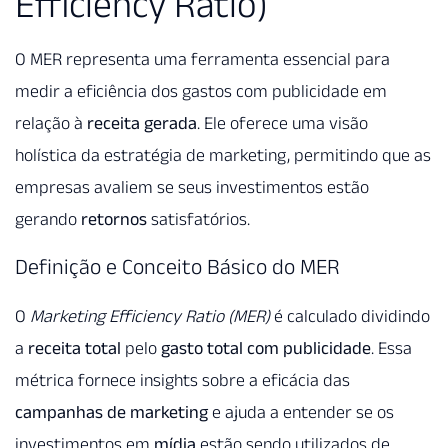
Efficiency Ratio)
O MER representa uma ferramenta essencial para
medir a eficiência dos gastos com publicidade em
relação à
receita gerada
. Ele oferece uma visão
holística da estratégia de marketing, permitindo que as
empresas avaliem se seus investimentos estão
gerando
retornos
satisfatórios.
Definição e Conceito Básico do MER
O
Marketing Efficiency Ratio (MER)
é calculado dividindo
a
receita total
pelo
gasto total com publicidade
. Essa
métrica fornece insights sobre a eficácia das
campanhas de marketing
e ajuda a entender se os
investimentos em
mídia
estão sendo utilizados de