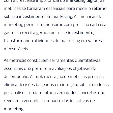
Com a crescente importância do
marketing digital
, as
métricas se tornaram essenciais para medir o
retorno
sobre o investimento
em
marketing
. As métricas de
marketing permitem mensurar com precisão cada real
gasto e a receita gerada por esse
investimento
,
transformando atividades de marketing em valores
mensuráveis.
As métricas constituem ferramentas quantitativas
essenciais que permitem avaliações objetivas de
desempenho. A implementação de métricas precisas
elimina decisões baseadas em intuição, substituindo-as
por análises fundamentadas em
dados
concretos que
revelam o verdadeiro impacto das iniciativas de
marketing
.