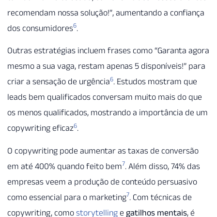
recomendam nossa solução!”, aumentando a confiança
6
dos consumidores
.
Outras estratégias incluem frases como “Garanta agora
mesmo a sua vaga, restam apenas 5 disponíveis!” para
6
criar a sensação de urgência
. Estudos mostram que
leads bem qualificados conversam muito mais do que
os menos qualificados, mostrando a importância de um
6
copywriting eficaz
.
O copywriting pode aumentar as taxas de conversão
7
em até 400% quando feito bem
. Além disso, 74% das
empresas veem a produção de conteúdo persuasivo
7
como essencial para o marketing
. Com técnicas de
copywriting, como
storytelling
e
gatilhos mentais
, é