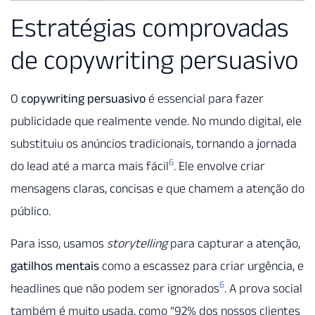
Estratégias comprovadas
de copywriting persuasivo
O
copywriting persuasivo
é essencial para fazer
publicidade que realmente vende. No mundo digital, ele
substituiu os anúncios tradicionais, tornando a jornada
6
do lead até a marca mais fácil
. Ele envolve criar
mensagens claras, concisas e que chamem a atenção do
público.
Para isso, usamos
storytelling
para capturar a atenção,
gatilhos mentais
como a escassez para criar urgência, e
6
headlines que não podem ser ignorados
. A prova social
também é muito usada, como “92% dos nossos clientes