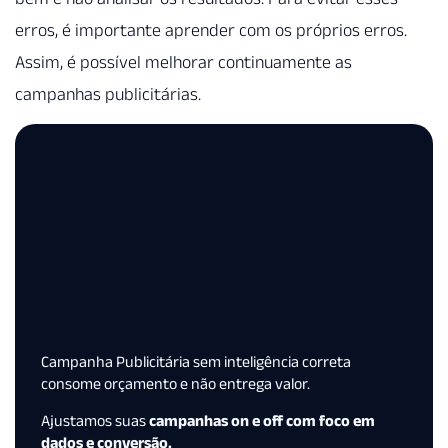
erros, é importante aprender com os próprios erros.
Assim, é possível melhorar continuamente as
campanhas publicitárias.
Campanha Publicitária sem inteligência correta
consome orçamento e não entrega valor.
Ajustamos suas
campanhas on e off com foco em
dados e conversão.