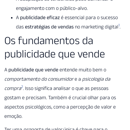
engajamento com o público-alvo.
A
publicidade eficaz
é essencial para o sucesso
1
das
estratégias de vendas
no marketing digital
.
Os fundamentos da
publicidade que vende
A
publicidade que vende
entende muito bem o
comportamento do consumidor
e a
psicologia da
2
compra
. Isso significa analisar o que as pessoas
gostam e precisam. Também é crucial olhar para os
aspectos psicológicos, como a percepção de valor e
emoção.
Ter uma
proposta de valor
única é chave para o