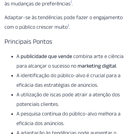
1
às mudanças de preferências
.
Adaptar-se às tendências pode fazer o engajamento
1
com o público crescer muito
.
Principais Pontos
A
publicidade que vende
combina arte e ciência
para alcançar o sucesso no
marketing digital
.
A identificação do público-alvo é crucial para a
eficácia das estratégias de anúncios.
A utilização de iscas pode atrair a atenção dos
potenciais clientes.
A pesquisa contínua do público-alvo melhora a
eficácia dos anúncios.
A adaptação às tendências pode aumentar o