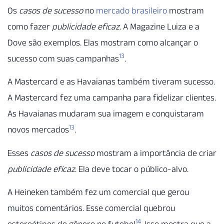
Os
casos de sucesso
no
mercado brasileiro
mostram
como fazer
publicidade eficaz
. A Magazine Luiza e a
Dove são exemplos. Elas mostram como alcançar o
13
sucesso com suas campanhas
.
A Mastercard e as Havaianas também tiveram sucesso.
A Mastercard fez uma campanha para fidelizar clientes.
As Havaianas mudaram sua imagem e conquistaram
13
novos mercados
.
Esses
casos de sucesso
mostram a importância de criar
publicidade eficaz
. Ela deve tocar o público-alvo.
A Heineken também fez um comercial que gerou
muitos comentários. Esse comercial quebrou
14