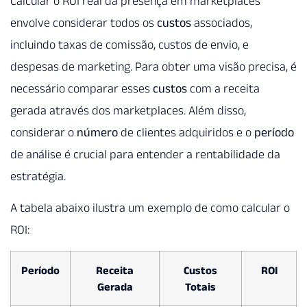
Calcular o ROI real da presença em marketplaces
envolve considerar todos os
custos
associados,
incluindo taxas de comissão, custos de envio, e
despesas de marketing. Para obter uma visão precisa, é
necessário comparar esses
custos
com a receita
gerada através dos marketplaces. Além disso,
considerar o
número
de clientes adquiridos e o
período
de análise é crucial para entender a rentabilidade da
estratégia.
A tabela abaixo ilustra um exemplo de como calcular o
ROI:
Período
Receita
Custos
ROI
Gerada
Totais