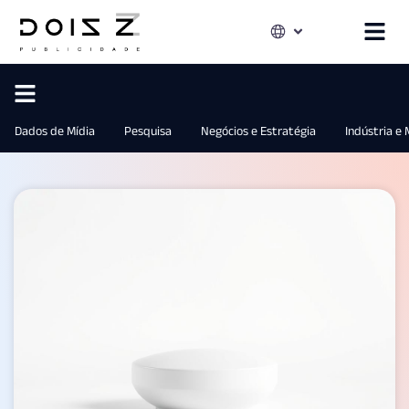
Dados de Mídia
Pesquisa
Negócios e Estratégia
Indústria e