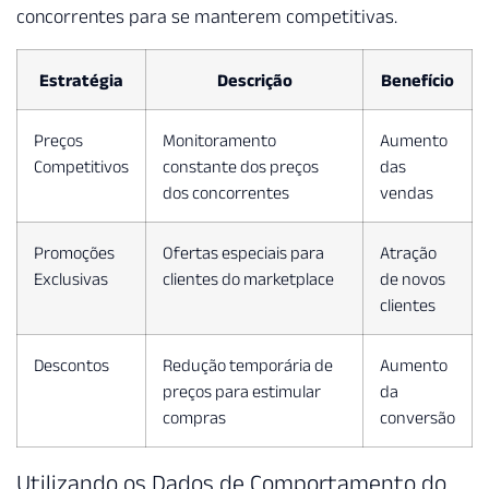
concorrentes para se manterem competitivas.
Estratégia
Descrição
Benefício
Preços
Monitoramento
Aumento
Competitivos
constante dos preços
das
dos concorrentes
vendas
Promoções
Ofertas especiais para
Atração
Exclusivas
clientes do marketplace
de novos
clientes
Descontos
Redução temporária de
Aumento
preços para estimular
da
compras
conversão
Utilizando os Dados de Comportamento do