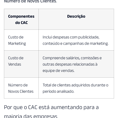
Número de Novos Clientes
.
Componentes
Descrição
do CAC
Custo de
Inclui despesas com publicidade,
Marketing
conteúdo e campanhas de marketing.
Custo de
Compreende salários, comissões e
Vendas
outras despesas relacionadas à
equipe de vendas.
Número de
Total de clientes adquiridos durante o
Novos Clientes
período analisado.
Por que o CAC está aumentando para a
maioria das empresas