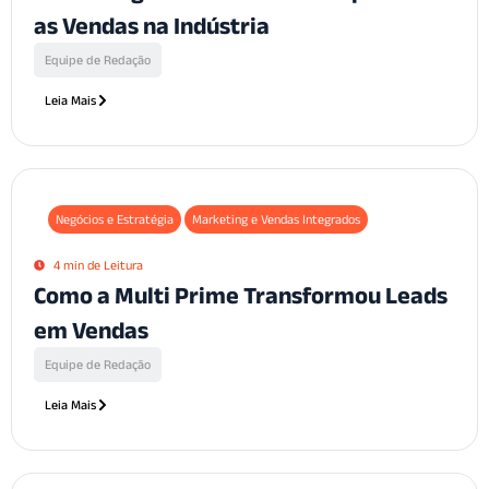
as Vendas na Indústria
Equipe de Redação
Leia Mais
Negócios e Estratégia
Marketing e Vendas Integrados
4 min de Leitura
Como a Multi Prime Transformou Leads
em Vendas
Equipe de Redação
Leia Mais