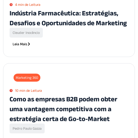
4 min de Leitura
Indústria Farmacêutica: Estratégias,
Desafios e Oportunidades de Marketing
Cleuder Inocêncio
Leia Mais
Marketing 360
10 min de Leitura
Como as empresas B2B podem obter
uma vantagem competitiva com a
estratégia certa de Go-to-Market
Pedro Paulo Gazza