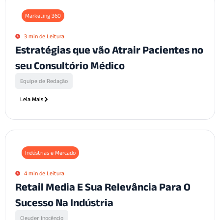
Marketing 360
3 min de Leitura
Estratégias que vão Atrair Pacientes no
seu Consultório Médico
Equipe de Redação
Leia Mais
Indústrias e Mercado
4 min de Leitura
Retail Media E Sua Relevância Para O
Sucesso Na Indústria
Cleuder Inocêncio