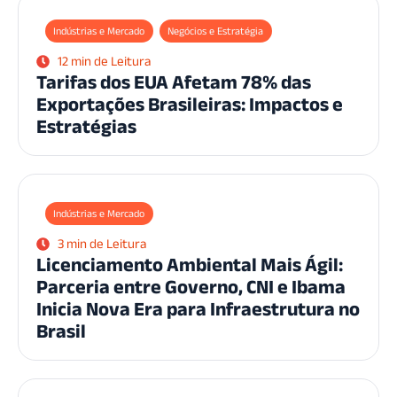
Indústrias e Mercado
Negócios e Estratégia
12 min de Leitura
Tarifas dos EUA Afetam 78% das
Exportações Brasileiras: Impactos e
Estratégias
Indústrias e Mercado
3 min de Leitura
Licenciamento Ambiental Mais Ágil:
Parceria entre Governo, CNI e Ibama
Inicia Nova Era para Infraestrutura no
Brasil