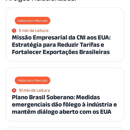
Indústrias e Mercado
5 min de Leitura
Missão Empresarial da CNI aos EUA:
Estratégia para Reduzir Tarifas e
Fortalecer Exportações Brasileiras
Indústrias e Mercado
10 min de Leitura
Plano Brasil Soberano: Medidas
emergenciais dão fôlego à indústria e
mantêm diálogo aberto com os EUA