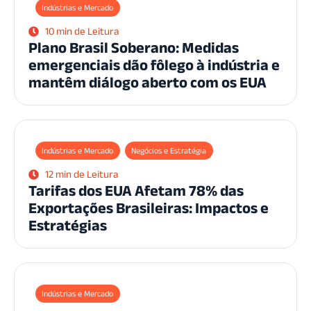
Indústrias e Mercado
10 min de Leitura
Plano Brasil Soberano: Medidas
emergenciais dão fôlego à indústria e
mantêm diálogo aberto com os EUA
Indústrias e Mercado
Negócios e Estratégia
12 min de Leitura
Tarifas dos EUA Afetam 78% das
Exportações Brasileiras: Impactos e
Estratégias
Indústrias e Mercado