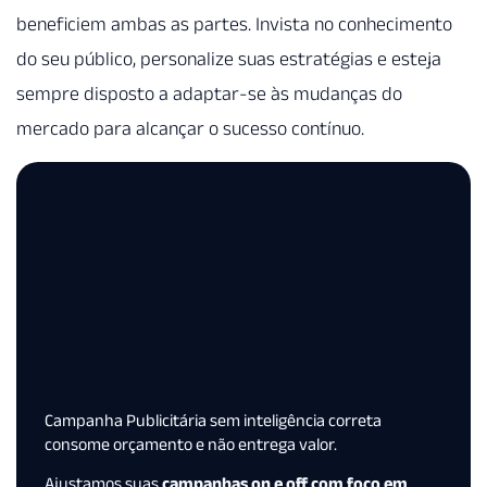
beneficiem ambas as partes. Invista no conhecimento
do seu público, personalize suas estratégias e esteja
sempre disposto a adaptar-se às mudanças do
mercado para alcançar o sucesso contínuo.
Campanha Publicitária sem inteligência correta
consome orçamento e não entrega valor.
Ajustamos suas
campanhas on e off com foco em