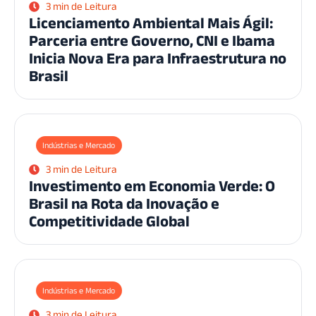
3 min de Leitura
Licenciamento Ambiental Mais Ágil:
Parceria entre Governo, CNI e Ibama
Inicia Nova Era para Infraestrutura no
Brasil
Indústrias e Mercado
3 min de Leitura
Investimento em Economia Verde: O
Brasil na Rota da Inovação e
Competitividade Global
Indústrias e Mercado
3 min de Leitura