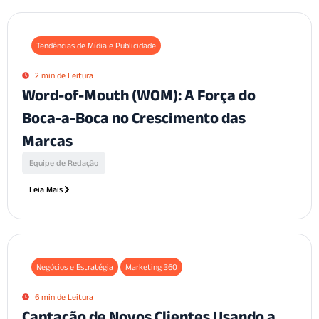
Tendências de Mídia e Publicidade
2 min de Leitura
Word-of-Mouth (WOM): A Força do
Boca-a-Boca no Crescimento das
Marcas
Equipe de Redação
Leia Mais
Negócios e Estratégia
Marketing 360
6 min de Leitura
Captação de Novos Clientes Usando a