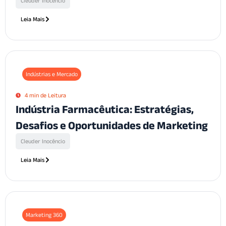
Cleuder Inocêncio
Leia Mais
Indústrias e Mercado
4 min de Leitura
Indústria Farmacêutica: Estratégias,
Desafios e Oportunidades de Marketing
Cleuder Inocêncio
Leia Mais
Marketing 360