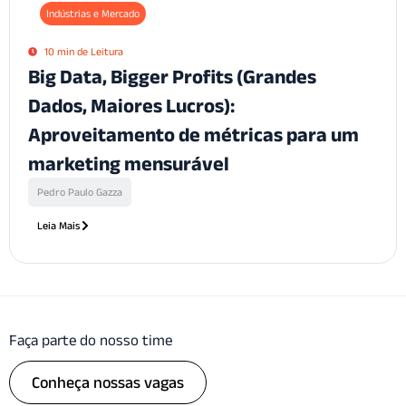
Indústrias e Mercado
10 min de Leitura
Big Data, Bigger Profits (Grandes
Dados, Maiores Lucros):
Aproveitamento de métricas para um
marketing mensurável
Pedro Paulo Gazza
Leia Mais
Faça parte do nosso time
Conheça nossas vagas