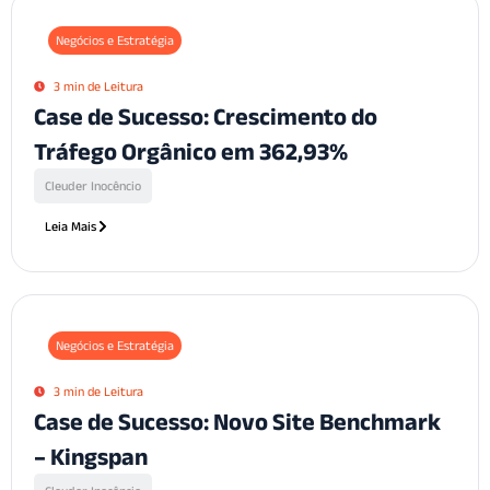
Negócios e Estratégia
3 min de Leitura
Case de Sucesso: Crescimento do
Tráfego Orgânico em 362,93%
Cleuder Inocêncio
Leia Mais
Negócios e Estratégia
3 min de Leitura
Case de Sucesso: Novo Site Benchmark
– Kingspan