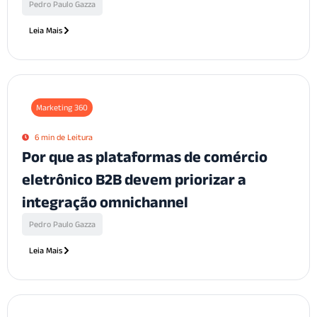
Pedro Paulo Gazza
Leia Mais
Marketing 360
6 min de Leitura
Por que as plataformas de comércio
eletrônico B2B devem priorizar a
integração omnichannel
Pedro Paulo Gazza
Leia Mais