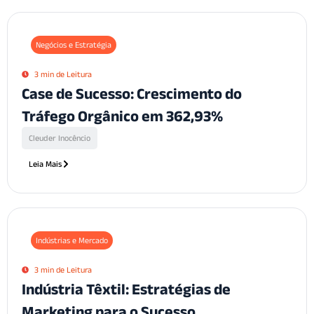
Negócios e Estratégia
3 min de Leitura
Case de Sucesso: Crescimento do
Tráfego Orgânico em 362,93%
Cleuder Inocêncio
Leia Mais
Indústrias e Mercado
3 min de Leitura
Indústria Têxtil: Estratégias de
Marketing para o Sucesso