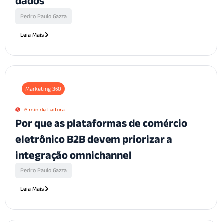
dados
Pedro Paulo Gazza
Leia Mais
Marketing 360
6 min de Leitura
Por que as plataformas de comércio
eletrônico B2B devem priorizar a
integração omnichannel
Pedro Paulo Gazza
Leia Mais