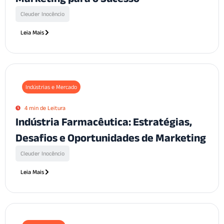
Cleuder Inocêncio
Leia Mais
Indústrias e Mercado
4 min de Leitura
Indústria Farmacêutica: Estratégias,
Desafios e Oportunidades de Marketing
Cleuder Inocêncio
Leia Mais