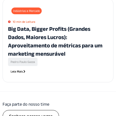
Indústrias e Mercado
10 min de Leitura
Big Data, Bigger Profits (Grandes
Dados, Maiores Lucros):
Aproveitamento de métricas para um
marketing mensurável
Pedro Paulo Gazza
Leia Mais
Faça parte do nosso time