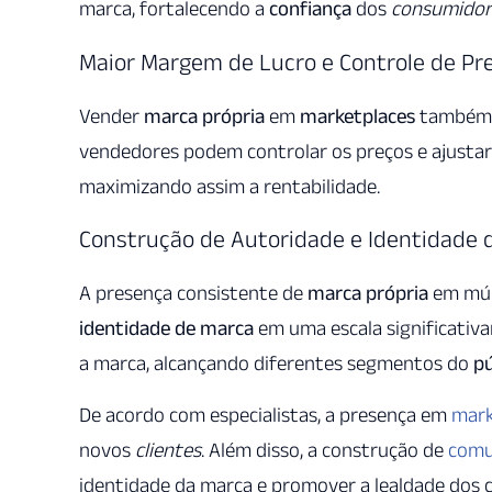
marca, fortalecendo a
confiança
dos
consumidor
Maior Margem de Lucro e Controle de Pr
Vender
marca própria
em
marketplaces
também 
vendedores podem controlar os preços e ajusta
maximizando assim a rentabilidade.
Construção de Autoridade e Identidade 
A presença consistente de
marca própria
em múl
identidade de marca
em uma escala significativ
a marca, alcançando diferentes segmentos do
pú
De acordo com especialistas, a presença em
mark
novos
clientes
. Além disso, a construção de
comu
identidade da marca e promover a lealdade dos 