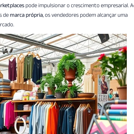
rketplaces
pode impulsionar o crescimento empresarial. A
s de
marca própria
, os vendedores podem alcançar uma
ercado.