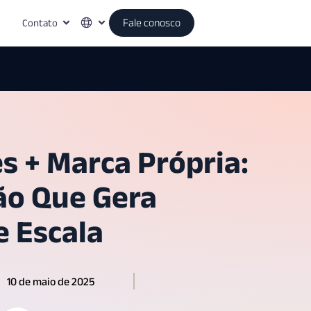
Contato
Fale conosco
s + Marca Própria:
ão Que Gera
e Escala
10 de maio de 2025