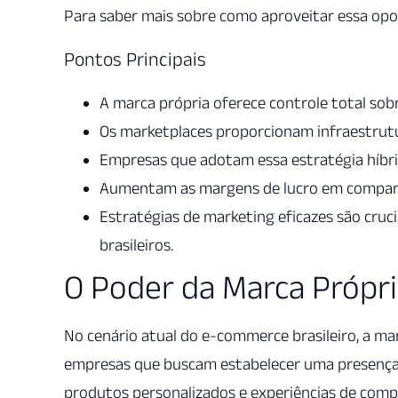
Para saber mais sobre como aproveitar essa opo
Pontos Principais
A marca própria oferece controle total sob
Os marketplaces proporcionam infraestrutur
Empresas que adotam essa estratégia híbrid
Aumentam as margens de lucro em comparaç
Estratégias de marketing eficazes são cruc
brasileiros.
O Poder da Marca Própr
No cenário atual do e-commerce brasileiro, a ma
empresas que buscam estabelecer uma presenç
produtos personalizados e experiências de comp