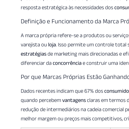
resposta estratégica às necessidades dos
consu
Definição e Funcionamento da Marca Pró
A marca própria refere-se a produtos ou serviç
varejista ou
loja
. Isso permite um controle total 
estratégias
de marketing mais direcionadas e ef
diferenciar da
concorrência
e construir uma iden
Por que Marcas Próprias Estão Ganhand
Dados recentes indicam que 67% dos
consumido
quando percebem
vantagens
claras em termos de
redução de intermediários na cadeia comercial 
melhor margem ou preços mais competitivos, c