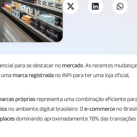
encial para se destacar no
mercado
. As recentes mudança
r uma
marca registrada
no INPI para ter uma loja oficial,
arcas próprias
representa uma combinação eficiente par
ios
no ambiente digital brasileiro. O
e-commerce
no Brasil
places
dominando aproximadamente 78% das transações