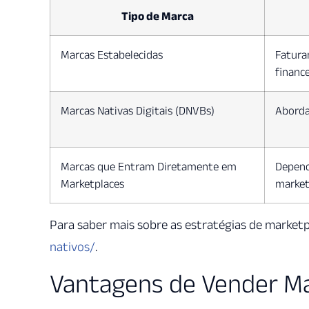
Tipo de Marca
Marcas Estabelecidas
Fatura
finance
Marcas Nativas Digitais (DNVBs)
Aborda
Marcas que Entram Diretamente em
Depend
Marketplaces
market
Para saber mais sobre as estratégias de marketpl
nativos/
.
Vantagens de Vender Ma