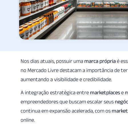
Nos dias atuais, possuir uma
marca própria
é ess
no Mercado Livre destacam a importância de te
aumentando a visibilidade e credibilidade.
A integração estratégica entre
marketplaces
e
m
empreendedores que buscam escalar seus
negóc
continua em expansão acelerada, com os
market
online.