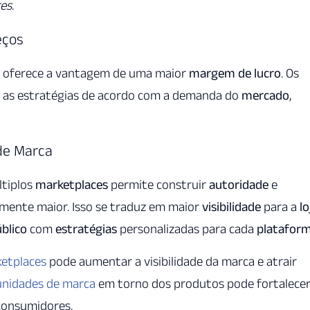
es
.
eços
oferece a vantagem de uma maior
margem de lucro
. Os
r as estratégias de acordo com a demanda do
mercado
,
de Marca
tiplos
marketplaces
permite construir
autoridade
e
amente maior. Isso se traduz em maior
visibilidade
para a
lo
blico
com
estratégias
personalizadas para cada
platafor
etplaces
pode aumentar a visibilidade da marca e atrair
nidades de marca
em torno dos produtos pode fortalecer
consumidores.