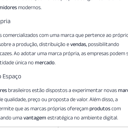
midores
modernos.
pria
os comercializados com uma marca que pertence ao própri
sobre a produção, distribuição e
vendas
, possibilitando
icazes. Ao adotar uma marca própria, as empresas podem 
tidade única no
mercado
.
o Espaço
res
brasileiros estão dispostos a experimentar novas
mar
 qualidade, preço ou proposta de valor. Além disso, a
permite que as marcas próprias ofereçam
produtos
com
riando uma
vantagem
estratégica no ambiente digital.