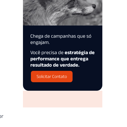
Chega de campanhas que só
engajam.
Você precisa de
estratégia de
performance que entrega
resultado de verdade.
Solicitar Contato
or