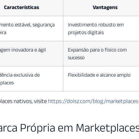
Características
Vantagens
mento estável, segurança
Investimento robusto em
ira
projetos digitais
gem inovadora e ágil
Expansão para o físico com
sucesso
ência exclusiva de
Flexibilidade e alcance amplo
places
aces nativos, visite
https://doisz.com/blog/marketplaces
rca Própria em Marketplace