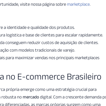
rtunidade, visite nossa página sobre
marketplace
.
re a identidade e qualidade dos produtos.
a logística e base de clientes para escalar rapidamente.
a conseguem reduzir custos de aquisição de clientes.
ão com modelos tradicionais de varejo.
iais para maximizar vendas nos principais marketplaces
ia no E-commerce Brasileiro
rca própria emerge como uma estratégia crucial para
a robusta no
mercado
digital. Com a crescente demanda p
ra diferenciadas, as marcas próprias surgem como uma