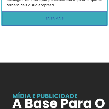
tornem fiéis a sua empresa.
SAIBA MAIS
MÍDIA E PUBLICIDADE
A Base Para O