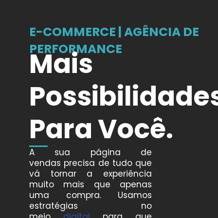
E-COMMERCE | AGÊNCIA DE
PERFORMANCE
Mais
Possibilidade
Para Você
.
A sua página de
vendas precisa de tudo que
vá tornar a experiência
muito mais que apenas
uma compra. Usamos
estratégias no
meio
digital
para que