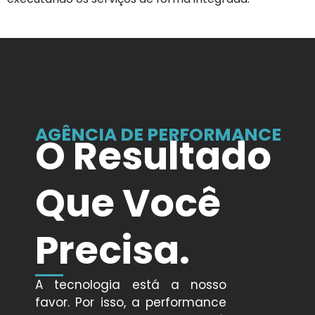
AGÊNCIA DE PERFORMANCE
O Resultado
Que Você
Precisa
.
A tecnologia está a nosso
favor. Por isso, a performance