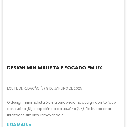
DESIGN MINIMALISTA E FOCADO EM UX
EQUIPE DE REDAÇÃO
9 DE JANEIRO DE 2025
O design minimalista é uma tendência no design de interface
de usuário (UI) e experiência do usuário (UX). Ele busca criar
interfaces simples, removendo o
LEIA MAIS »