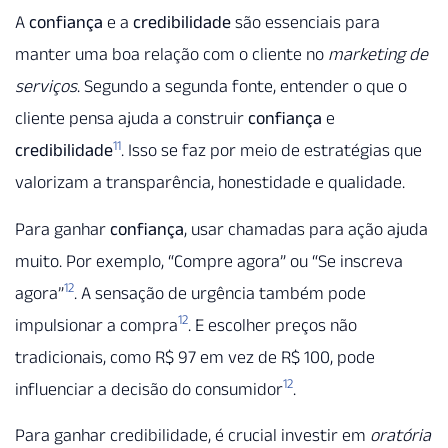
A
confiança
e a
credibilidade
são essenciais para
manter uma boa relação com o cliente no
marketing de
serviços
. Segundo a segunda fonte, entender o que o
cliente pensa ajuda a construir
confiança
e
11
credibilidade
. Isso se faz por meio de estratégias que
valorizam a transparência, honestidade e qualidade.
Para ganhar
confiança
, usar chamadas para ação ajuda
muito. Por exemplo, “Compre agora” ou “Se inscreva
12
agora”
. A sensação de urgência também pode
12
impulsionar a compra
. E escolher preços não
tradicionais, como R$ 97 em vez de R$ 100, pode
12
influenciar a decisão do consumidor
.
Para ganhar credibilidade, é crucial investir em
oratória