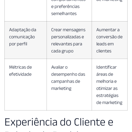
e preferências
semelhantes
Adaptação da
Crear mensagens
Aumentar a
comunicação
personalizadas e
conversão de
por perfil
relevantes para
leads em
cada grupo
clientes
Métricas de
Avaliar o
Identificar
efetividade
desempenho das
áreas de
campanhas de
melhoria e
marketing
otimizar as
estratégias
de marketing
Experiência do Cliente e