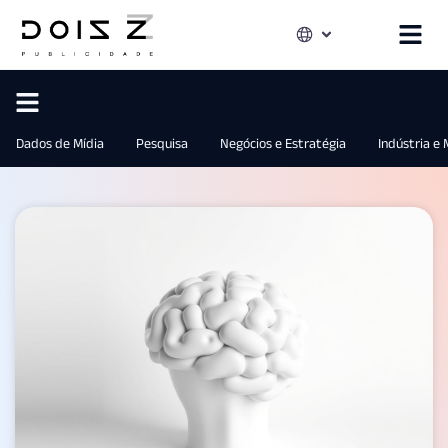
Dados de Mídia
Pesquisa
Negócios e Estratégia
Indústria e