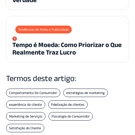
Tendências de Mídia e Publicidade
Tempo é Moeda: Como Priorizar o Que
Realmente Traz Lucro
Termos deste artigo:
Comportamento Do Consumidor
estratégias de marketing
experiência do cliente
fidelização de clientes
Marketing de Serviços
Psicologia do Consumidor
Satisfação do Cliente